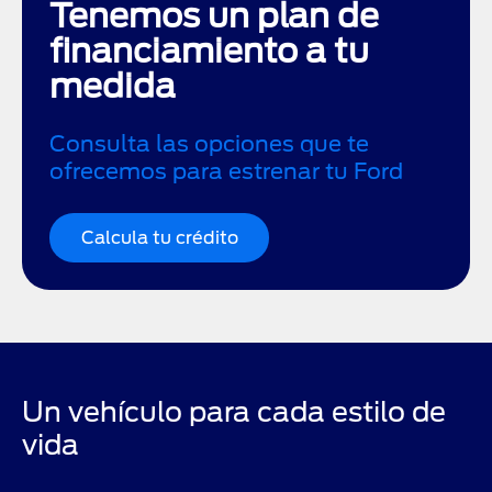
Tenemos un plan de
financiamiento a tu
medida
Consulta las opciones que te
ofrecemos para estrenar tu Ford
Calcula tu crédito
Un vehículo para cada estilo de
vida