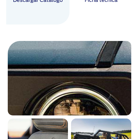
Descargar Catálogo
Ficha técnica
Más alla del asfalto
Donde termina el asfalto y empieza el
Todoterreno, comienza la aventura en Ford
Bronco 2025, la SUV Off-Road que te
llevará a lugares que nunca te esperaste.