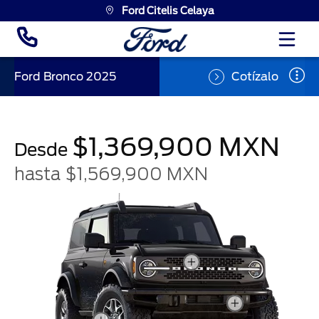
Ford Citelis Celaya
Ford Bronco
2025
Cotízalo
$1,369,900 MXN
Desde
hasta $1,569,900 MXN