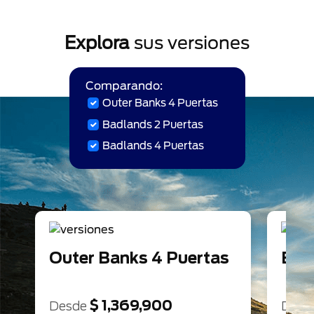
Explora
sus versiones
Comparando:
Outer Banks 4 Puertas
Badlands 2 Puertas
Badlands 4 Puertas
Outer Banks 4 Puertas
Bad
$ 1,369,900
Desde
Desd